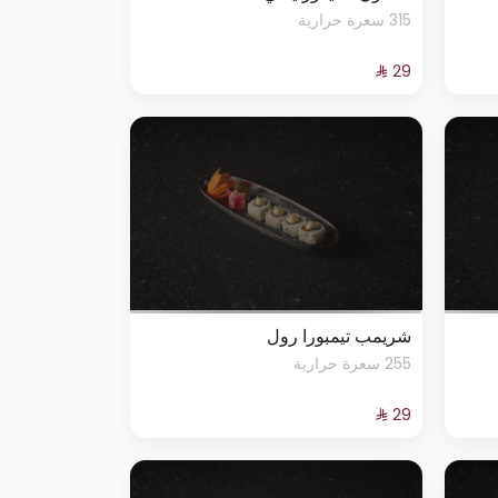
315 سعرة حرارية
شريمب تيمبورا رول
255 سعرة حرارية