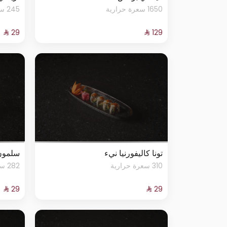
1650 سعرة حرارية
245 سعرة حرارية
تونا كاليفورنيا نيء
سلمون
310 سعرة حرارية
282 سعرة حرارية