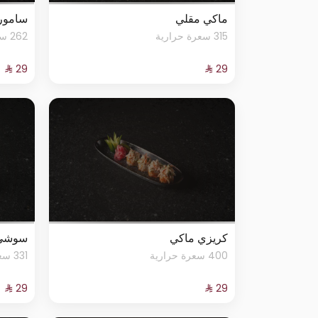
ماكي مقلي
سامور
315 سعرة حرارية
262 سعرة حرارية
كريزي ماكي
سوشي
400 سعرة حرارية
331 سعرة حرارية