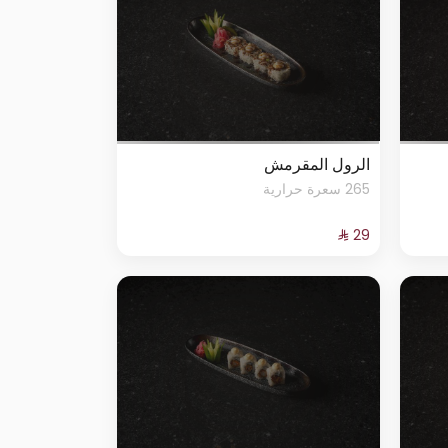
الرول المقرمش
265 سعرة حرارية