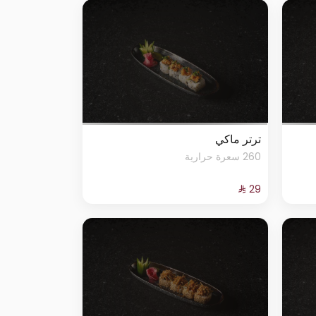
ترتر ماكي
260 سعرة حرارية