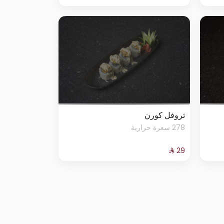
تروفل كورن
278 سعرة حرارية