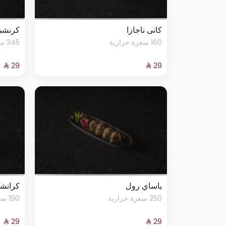
كانى ناجازا
كرنشي
160 سعرة حرارية
345 سعرة حرارية
ياساي رول
كرانشي
250 سعرة حرارية
190 سعرة حرارية