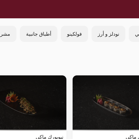
ي
نودلز و أرز
فولكينو
أطباق جانبية
مشرو
 ماكي
نيويورك ماكي