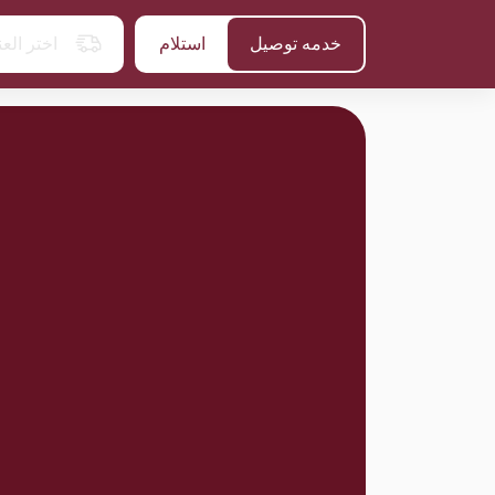
خدمه توصيل
استلام
اختر الع