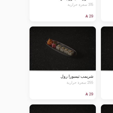
315 سعرة حرارية
شريمب تيمبورا رول
255 سعرة حرارية