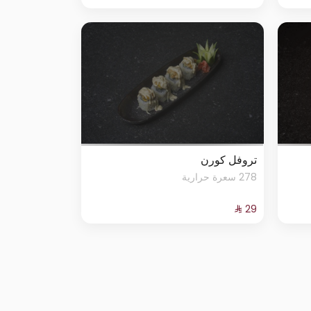
تروفل كورن
278 سعرة حرارية