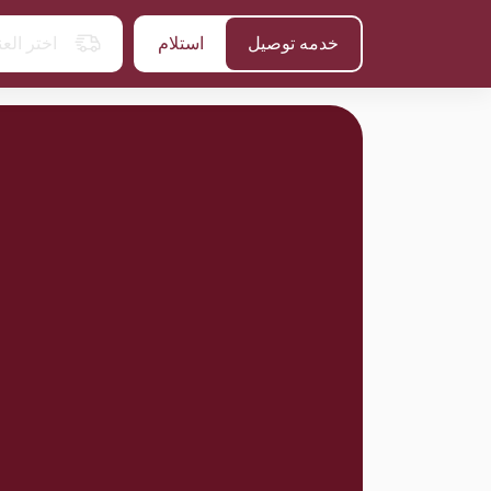
خدمه توصيل
استلام
اختر الع