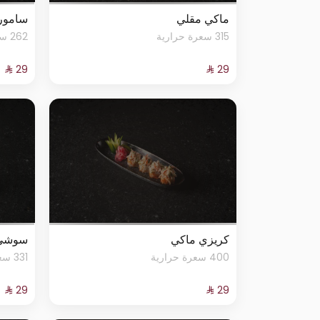
ماكي مقلي
سامور
315 سعرة حرارية
262 سعرة حرارية
كريزي ماكي
سوشي
400 سعرة حرارية
331 سعرة حرارية