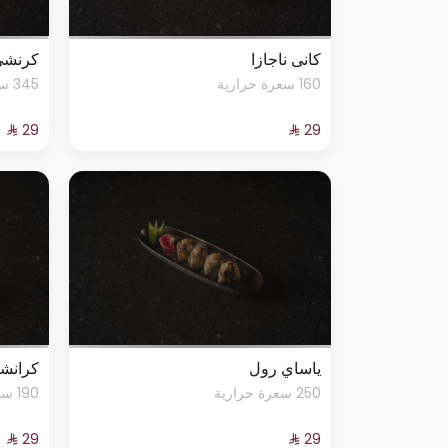
كانى ناجازا
كرنشي
160 سعرة حرارية
345 سعرة حرارية
ياساي رول
كرانشي
250 سعرة حرارية
190 سعرة حرارية