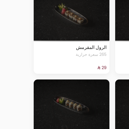
الرول المقرمش
265 سعرة حرارية