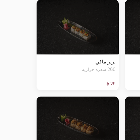
ترتر ماكي
260 سعرة حرارية