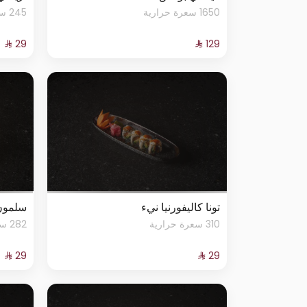
1650 سعرة حرارية
245 سعرة حرارية
تونا كاليفورنيا نيء
سلمون
310 سعرة حرارية
282 سعرة حرارية