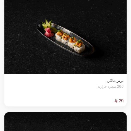
ترتر ماكي
260 سعرة حرارية