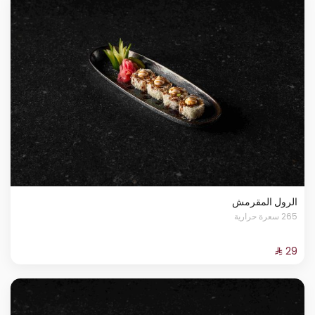
الرول المقرمش
265 سعرة حرارية