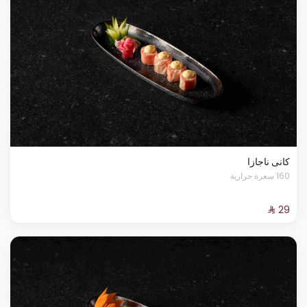
كانى ناجازا
160 سعرة حرارية