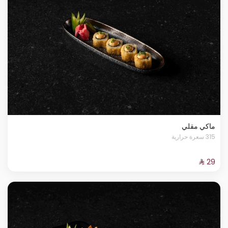
ماكي مقلي
315 سعرة حرارية