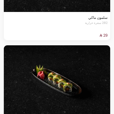
سلمون ماكي
282 سعرة حرارية