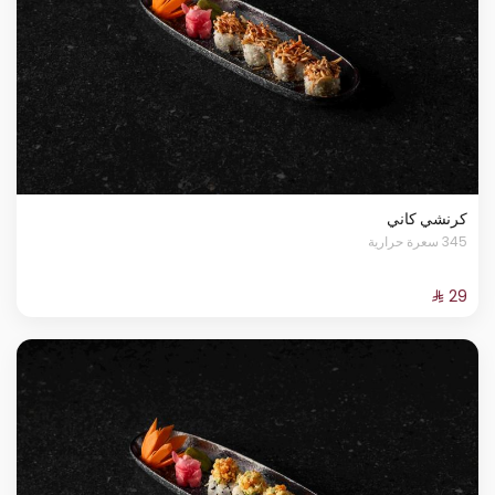
كرنشي كاني
345 سعرة حرارية