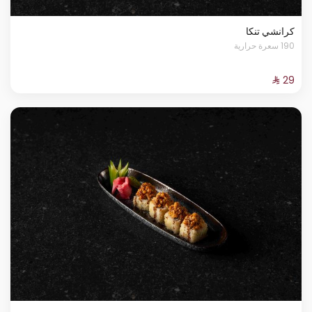
كرانشي تنكا
190 سعرة حرارية