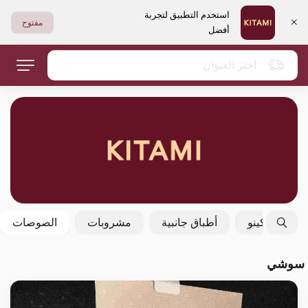
استخدم التطبيق لتجربة
مفتوح
أفضل
اختر العنوان
فولكينو
أطباق جانبية
مشروبات
الصوصات
سوشي