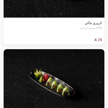
كريزي ماكي
400 سعرة حرارية