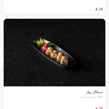
تربيكال رول
240 سعرة حرارية