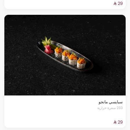
سبايسي مانجو
233 سعرة حرارية