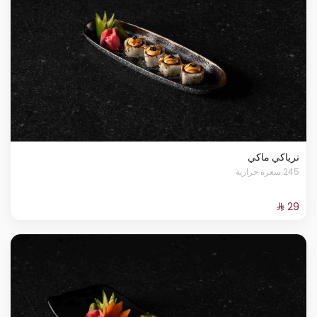
ترياكي ماكي
245 سعرة حرارية