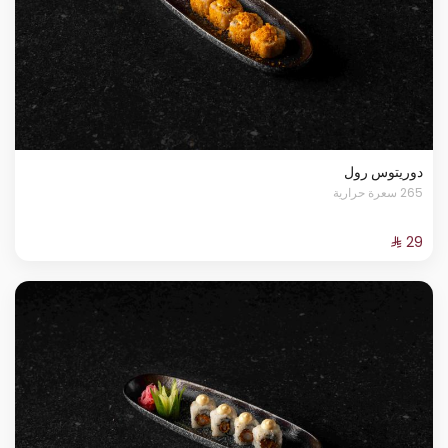
دوريتوس رول
265 سعرة حرارية