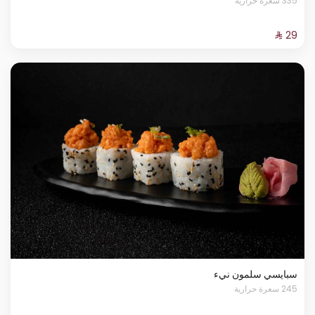
335 سعرة حرارية
سبايسي سلمون نيء
245 سعرة حرارية