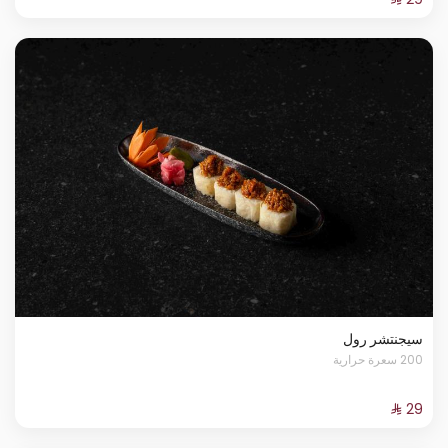
سيجنتشر رول
200 سعرة حرارية