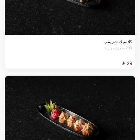
كلاسيك شريمب
233 سعرة حرارية