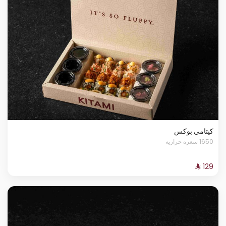
كيتامي بوكس
1650 سعرة حرارية