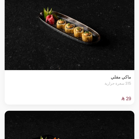
ماكي مقلي
315 سعرة حرارية