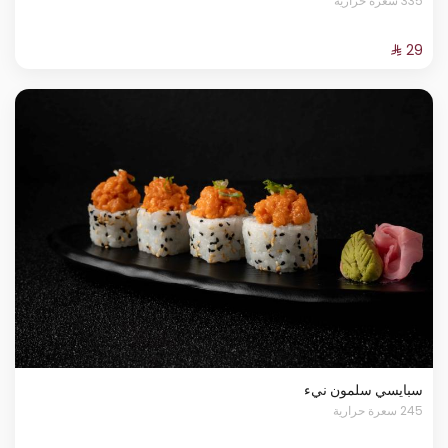
335 سعرة حرارية
سبايسي سلمون نيء
245 سعرة حرارية