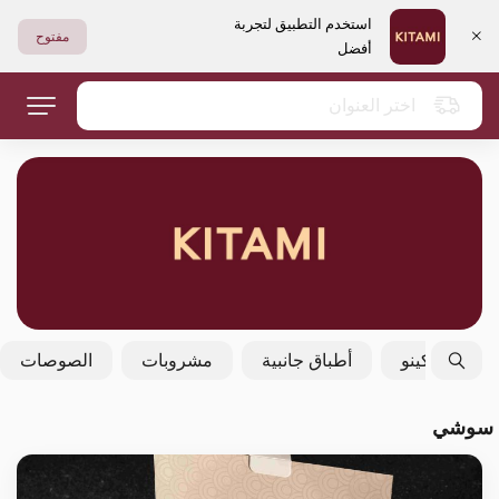
استخدم التطبيق لتجربة
مفتوح
أفضل
اختر العنوان
فولكينو
أطباق جانبية
مشروبات
الصوصات
سوشي