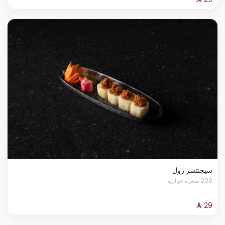
سيجنتشر رول
200 سعرة حرارية