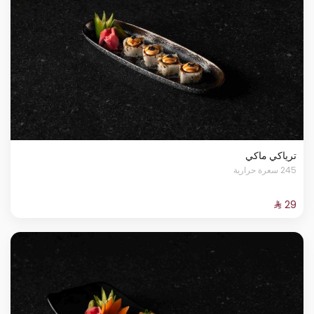
ترياكي ماكي
245 سعرة حرارية