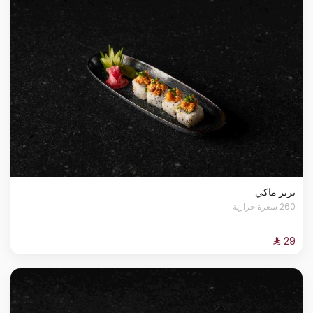
ترتر ماكي
260 سعرة حرارية