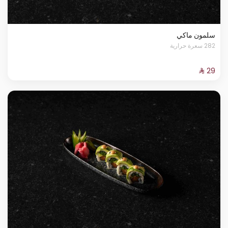
سلمون ماكي
282 سعرة حرارية