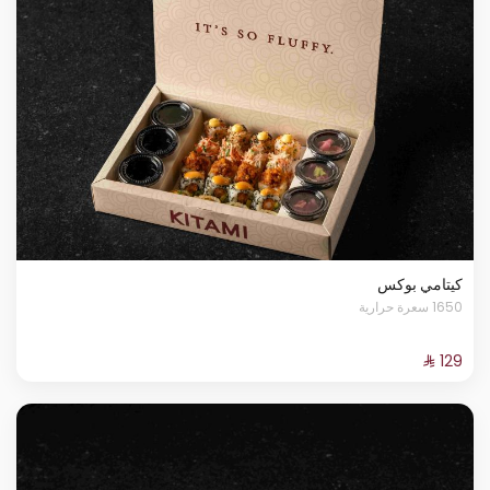
كيتامي بوكس
1650 سعرة حرارية