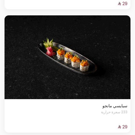
سبايسي مانجو
233 سعرة حرارية