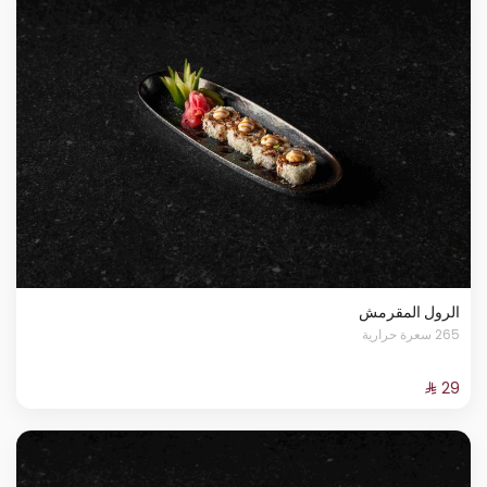
الرول المقرمش
265 سعرة حرارية