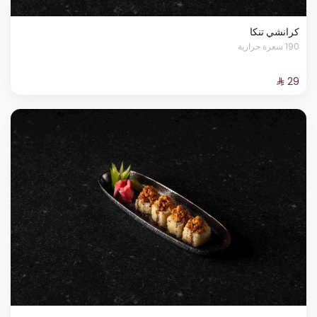
كرانشي تنكا
190 سعرة حرارية