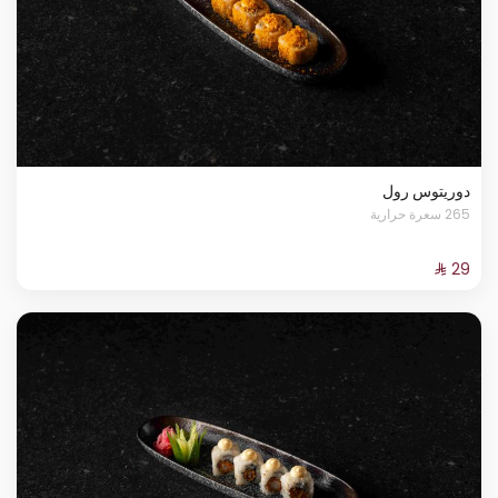
دوريتوس رول
265 سعرة حرارية