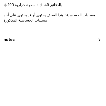
190 سعرة حرارية
•
49
بالدقائق
هذا الصنف يحتوي أو قد يحتوي على أحد
.
:
مسببات الحساسية
مسببات الحساسية المذكورة
notes
Kitami Box
1650 سعرة حرارية
⁨⁦‪‬ 129⁩