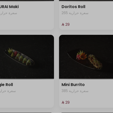
RAI Maki
Doritos Roll
265 سعرة حرارية
62 سعرة حرارية
⁨⁦‪‬ 29⁩
ie Roll
Mini Burrito
385 سعرة حرارية
1 سعرة حرارية
⁨⁦‪‬ 29⁩