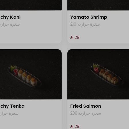
chy Kani
Yamato Shrimp
210 سعرة حرارية
45 سعرة حرارية
⁨⁦‪‬ 29⁩
chy Tenka
Fried Salmon
230 سعرة حرارية
0 سعرة حرارية
⁨⁦‪‬ 29⁩