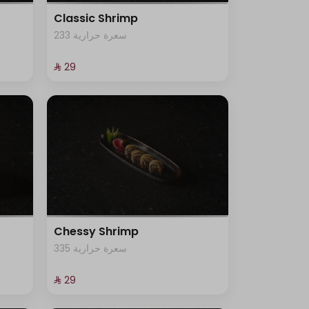
Classic Shrimp
233 سعرة حرارية
⁨⁦‪‬ 29⁩
Chessy Shrimp
335 سعرة حرارية
⁨⁦‪‬ 29⁩