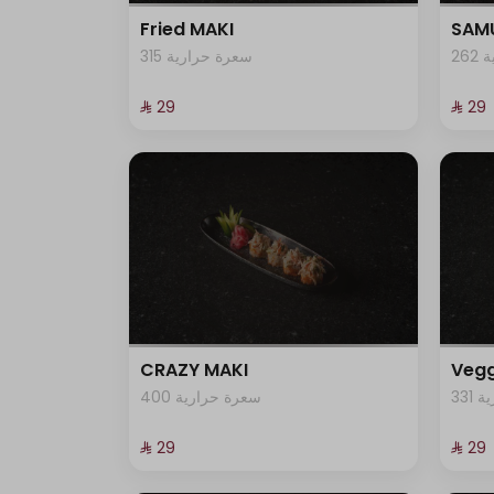
Fried MAKI
SAMU
2
315 سعرة حرارية
⁨⁦‪‬ 29⁩
⁨⁦‪‬ 29⁩
CRAZY MAKI
Vegg
33
400 سعرة حرارية
⁨⁦‪‬ 29⁩
⁨⁦‪‬ 29⁩