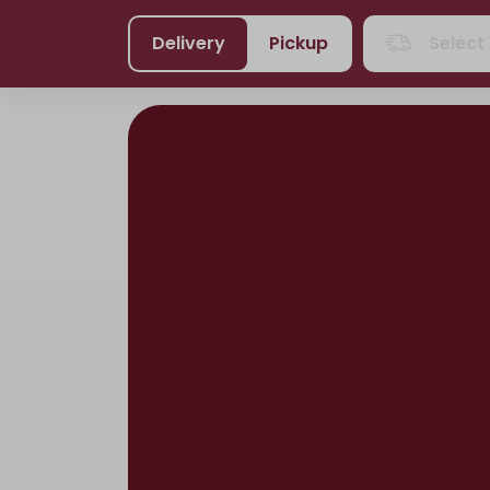
Delivery
Pickup
Select