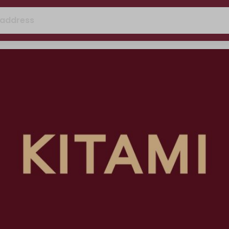
 address