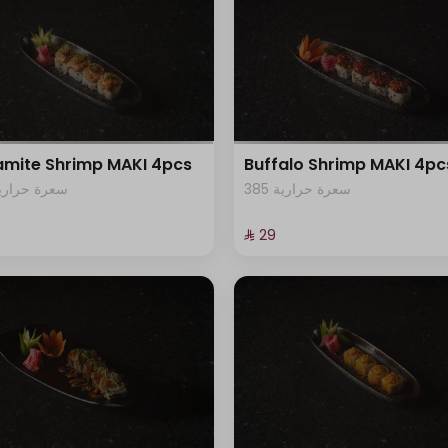
mite Shrimp MAKI 4pcs
Buffalo Shrimp MAKI 4pc
385 سعرة حرارية
95 سعرة حرارية
⁨⁦‪‬ 29⁩