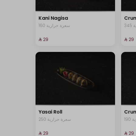
Kani Nagisa
Crun
3
160 سعرة حرارية
⁨⁦‪‬ 29⁩
⁨⁦‪‬ 29⁩
Yasai Roll
Crun
19
250 سعرة حرارية
⁨⁦‪‬ 29⁩
⁨⁦‪‬ 29⁩