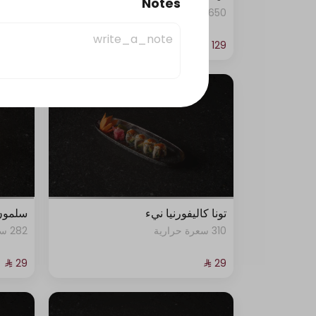
Notes
1650 سعرة حرارية
245 سعرة حرارية
تونا كاليفورنيا نيء
سلمون
310 سعرة حرارية
282 سعرة حرارية