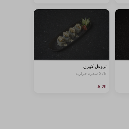
تروفل كورن
278 سعرة حرارية