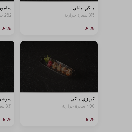
ماكي مقلي
سامور
315 سعرة حرارية
262 سعرة حرارية
كريزي ماكي
سوشي
400 سعرة حرارية
331 سعرة حرارية