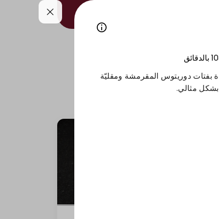
بات
الصوصات
10
بالدقائق
ة بفتات دوريتوس المقرمشة ومقليّة
شكل مثالي.
سلمون كاليفورنيا نيء