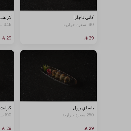
كانى ناجازا
كرنشي
160 سعرة حرارية
345 سعرة حرارية
ياساي رول
كرانشي
250 سعرة حرارية
190 سعرة حرارية