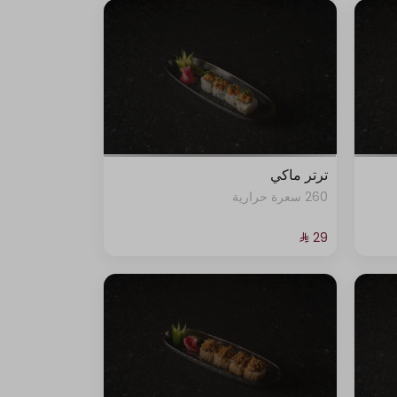
ترتر ماكي
260 سعرة حرارية