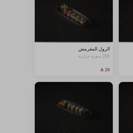
الرول المقرمش
265 سعرة حرارية