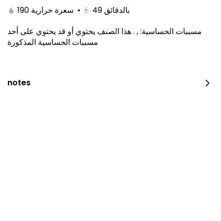
190 سعرة حرارية
•
49
بالدقائق
هذا الصنف يحتوي أو قد يحتوي على أحد
.
,
:
مسببات الحساسية
مسببات الحساسية المذكورة
notes
Kitami Box
1650 سعرة حرارية
⁨⁦‪‬ 129⁩