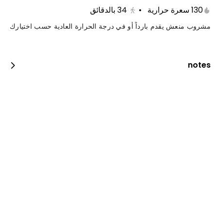
130 سعرة حرارية
•
34
بالدقائق
مشروب منعش يقدم بارداً أو في درجة الحرارة العادية حسب اختيارك
notes
كيتامي بوكس
1650 kcal