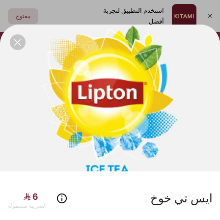
استخدم التطبيق لتجربة
مفتوح
أفضل
اختر العنوان
فولكينو
أطباق جانبية
مشروبات
الصوصات
سوشي
ايس تي خوخ
الضريبة مشمولة