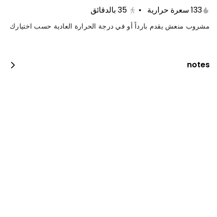
133 سعرة حرارية
•
35
بالدقائق
مشروب منعش يقدم بارداً أو في درجة الحرارة العادية حسب اختيارك
notes
كيتامي بوكس
1650 سعرة حرارية