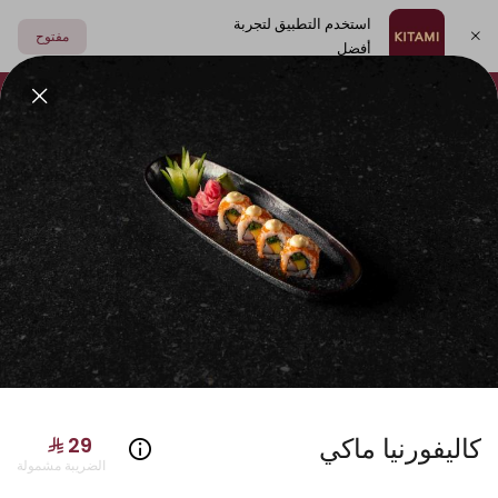
استخدم التطبيق لتجربة
مفتوح
أفضل
اختر العنوان
فولكينو
أطباق جانبية
مشروبات
الصوصات
سوشي
كاليفورنيا ماكي
الضريبة مشمولة