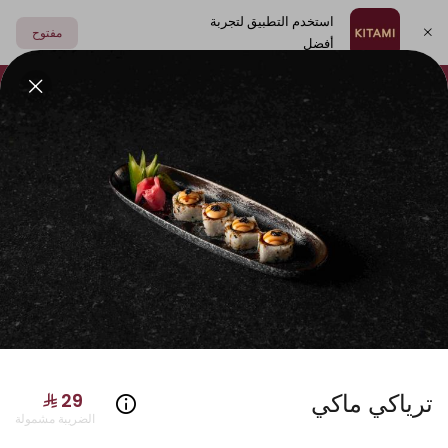
استخدم التطبيق لتجربة
مفتوح
أفضل
اختر العنوان
فولكينو
أطباق جانبية
مشروبات
الصوصات
سوشي
ترياكي ماكي
الضريبة مشمولة