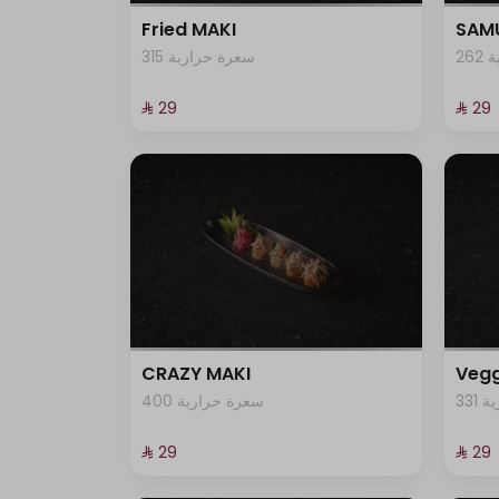
101 سعرة حرارية
Fried MAKI
SAMU
2
315 سعرة حرارية
⁨⁦‪‬ 29⁩
⁨⁦‪‬ 29⁩
CRAZY MAKI
Vegg
33
400 سعرة حرارية
⁨⁦‪‬ 29⁩
⁨⁦‪‬ 29⁩