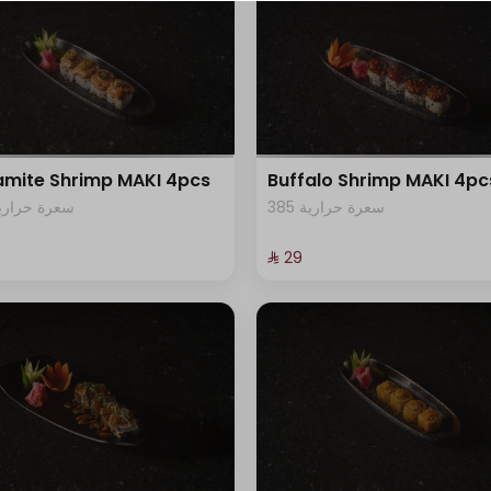
⁨⁦‪‬ 0⁩
⁨⁦‪‬ 0⁩
+ ⁨⁦‪‬ 3⁩
mite Shrimp MAKI 4pcs
Buffalo Shrimp MAKI 4pc
+ ⁨⁦‪‬ 5⁩
385 سعرة حرارية
95 سعرة حرارية
⁨⁦‪‬ 0⁩
⁨⁦‪‬ 29⁩
+ ⁨⁦‪‬ 5⁩
⁨⁦‪‬ 0⁩
+ ⁨⁦‪‬ 5⁩
+ ⁨⁦‪‬ 5⁩