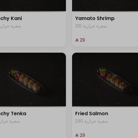
chy Kani
Yamato Shrimp
210 سعرة حرارية
45 سعرة حرارية
⁨⁦‪‬ 29⁩
chy Tenka
Fried Salmon
230 سعرة حرارية
0 سعرة حرارية
⁨⁦‪‬ 29⁩