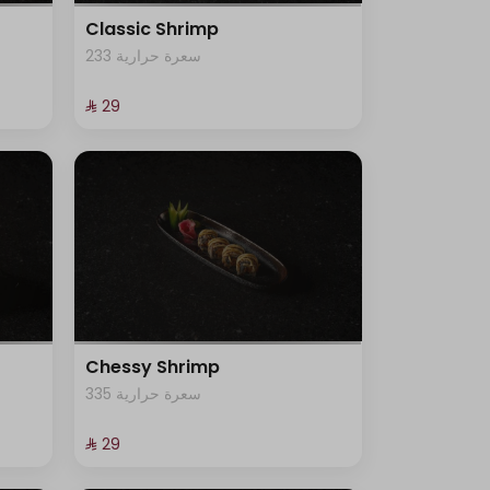
Classic Shrimp
233 سعرة حرارية
⁨⁦‪‬ 29⁩
Chessy Shrimp
335 سعرة حرارية
⁨⁦‪‬ 29⁩