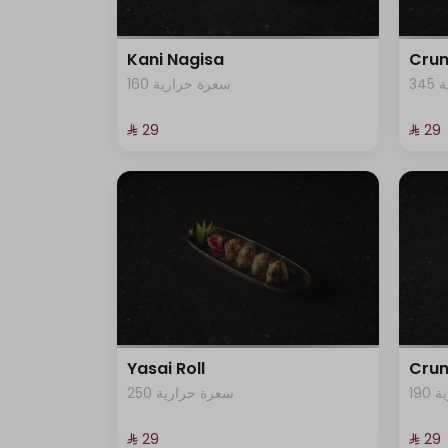
Kani Nagisa
Crun
3
160 سعرة حرارية
⁨⁦‪‬ 29⁩
⁨⁦‪‬ 29⁩
Yasai Roll
Crun
19
250 سعرة حرارية
⁨⁦‪‬ 29⁩
⁨⁦‪‬ 29⁩