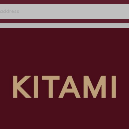
 address