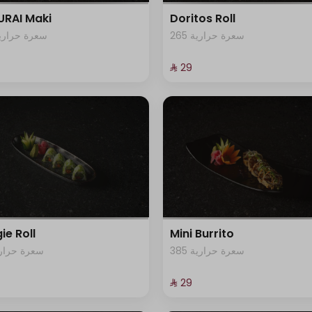
RAI Maki
Doritos Roll
265 سعرة حرارية
62 سعرة حرارية
⁨⁦‪‬ 29⁩
ie Roll
Mini Burrito
385 سعرة حرارية
1 سعرة حرارية
⁨⁦‪‬ 29⁩