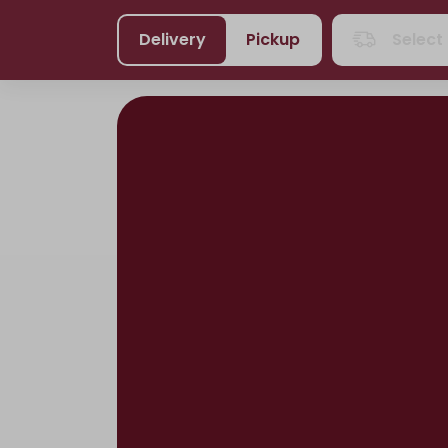
Delivery
Pickup
Select