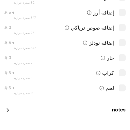
82 سعرة حرارية
إضافة أرز
+ ⁨⁦‪‬ 5⁩
547 سعرة حرارية
إضافة صوص ترياكي
26 سعرة حرارية
إضافة نودلز
+ ⁨⁦‪‬ 5⁩
547 سعرة حرارية
نيويورك ماكي
حار
405 سعرة حرارية
2 سعرة حرارية
كراب
+ ⁨⁦‪‬ 5⁩
6 سعرة حرارية
لحم
+ ⁨⁦‪‬ 5⁩
101 سعرة حرارية
notes