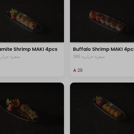
mite Shrimp MAKI 4pcs
Buffalo Shrimp MAKI 4pc
385 سعرة حرارية
95 سعرة حرارية
⁨⁦‪‬ 29⁩