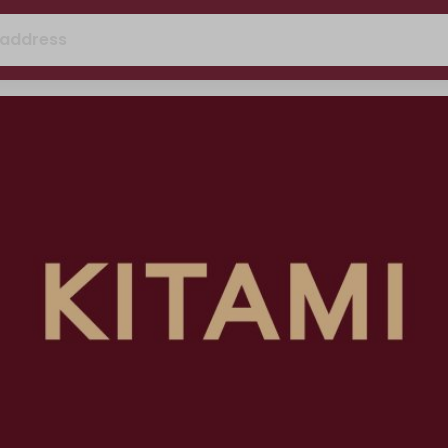
 address