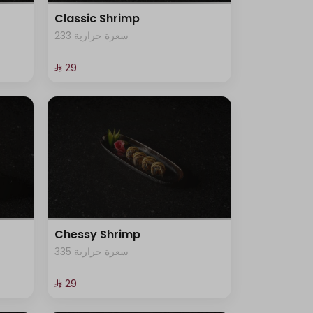
Classic Shrimp
233 سعرة حرارية
⁨⁦‪‬ 29⁩
Chessy Shrimp
335 سعرة حرارية
⁨⁦‪‬ 29⁩