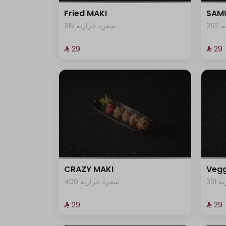
Fried MAKI
SAMU
2
315 سعرة حرارية
⁨⁦‪‬ 29⁩
⁨⁦‪‬ 29⁩
CRAZY MAKI
Vegg
33
400 سعرة حرارية
⁨⁦‪‬ 29⁩
⁨⁦‪‬ 29⁩