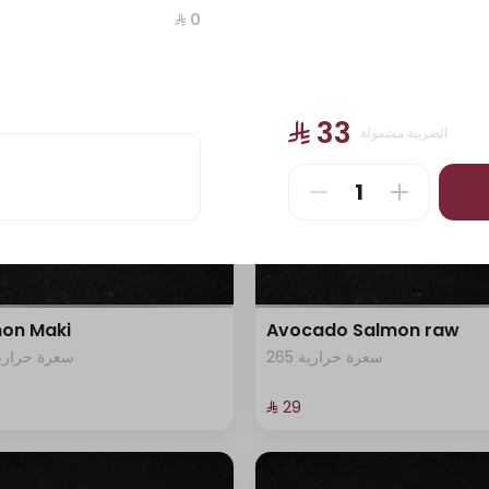
405 سعرة حرارية
45 سعرة حرارية
⁨⁦‪‬ 0⁩
⁨⁦‪‬ 29⁩
⁨⁦‪‬ 33⁩
الضريبة مشمولة
on Maki
Avocado Salmon raw
265 سعرة حرارية
82 سعرة حرارية
⁨⁦‪‬ 29⁩