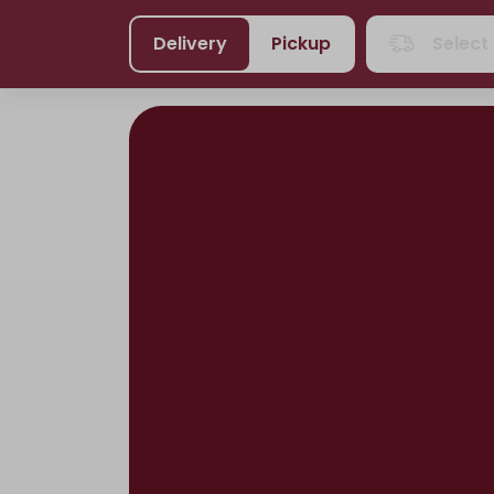
Delivery
Pickup
Select