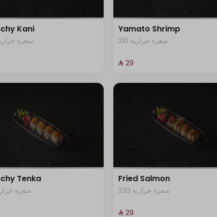
chy Kani
Yamato Shrimp
210 سعرة حرارية
45 سعرة حرارية
⁨⁦‪‬ 29⁩
chy Tenka
Fried Salmon
230 سعرة حرارية
0 سعرة حرارية
⁨⁦‪‬ 29⁩