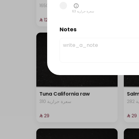
2
1650 سعرة حرارية
63 سعرة حرارية
⁨⁦‪‬ 129⁩
⁨⁦‪‬ 29⁩
Notes
Tuna California raw
Salm
2
310 سعرة حرارية
⁨⁦‪‬ 29⁩
⁨⁦‪‬ 29⁩