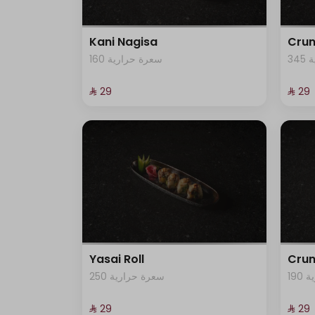
Kani Nagisa
Crun
3
160 سعرة حرارية
⁨⁦‪‬ 29⁩
⁨⁦‪‬ 29⁩
Yasai Roll
Crun
19
250 سعرة حرارية
⁨⁦‪‬ 29⁩
⁨⁦‪‬ 29⁩