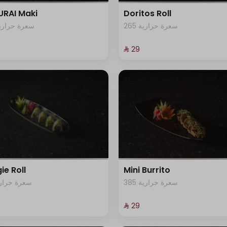
RAI Maki
Doritos Roll
265 سعرة حرارية
62 سعرة حرارية
⁨⁦‪‬ 29⁩
ie Roll
Mini Burrito
385 سعرة حرارية
1 سعرة حرارية
⁨⁦‪‬ 29⁩