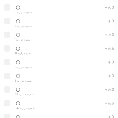
+ ⁨⁦‪‬ 3⁩
8 سعرة حرارية
⁨⁦‪‬ 0⁩
5 سعرة حرارية
+ ⁨⁦‪‬ 3⁩
1 سعرة حرارية
+ ⁨⁦‪‬ 5⁩
41 سعرة حرارية
Teriyaki Maki
⁨⁦‪‬ 0⁩
245 سعرة حرارية
8 سعرة حرارية
⁨⁦‪‬ 0⁩
⁨⁦‪‬ 29⁩
5 سعرة حرارية
+ ⁨⁦‪‬ 3⁩
82 سعرة حرارية
+ ⁨⁦‪‬ 5⁩
547 سعرة حرارية
⁨⁦‪‬ 0⁩