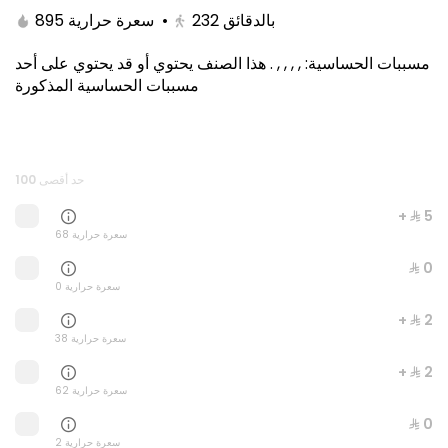
895 سعرة حرارية
•
232
بالدقائق
هذا الصنف يحتوي أو قد يحتوي على أحد
.
, , , ,
:
مسببات الحساسية
مسببات الحساسية المذكورة
حد أقصى 100
+ ⁨⁦‪‬ 5⁩
68 سعرة حرارية
Kitami Box
⁨⁦‪‬ 0⁩
1650 سعرة حرارية
0 سعرة حرارية
+ ⁨⁦‪‬ 2⁩
⁨⁦‪‬ 129⁩
38 سعرة حرارية
+ ⁨⁦‪‬ 2⁩
62 سعرة حرارية
⁨⁦‪‬ 0⁩
2 سعرة حرارية