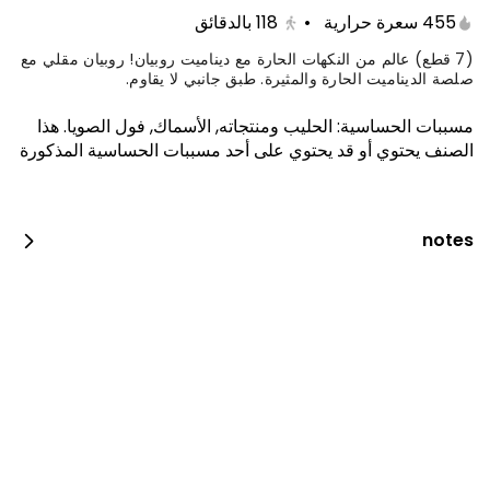
455 سعرة حرارية
•
118
بالدقائق
(7 قطع) عالم من النكهات الحارة مع ديناميت روبيان! روبيان مقلي مع
صلصة الديناميت الحارة والمثيرة. طبق جانبي لا يقاوم.
مسببات الحساسية
:
الحليب ومنتجاته, الأسماك, فول الصويا
.
هذا
الصنف يحتوي أو قد يحتوي على أحد مسببات الحساسية المذكورة
notes
كيتامي بوكس
1650 سعرة حرارية