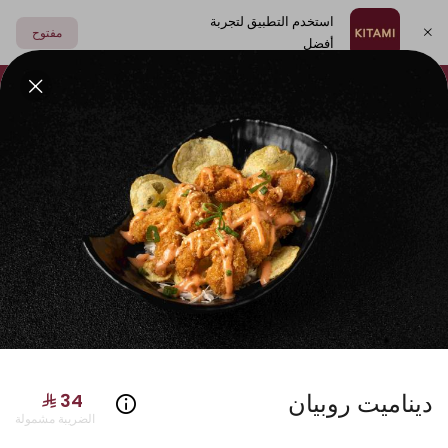
استخدم التطبيق لتجربة
مفتوح
أفضل
اختر العنوان
فولكينو
أطباق جانبية
مشروبات
الصوصات
سوشي
ديناميت روبيان
الضريبة مشمولة