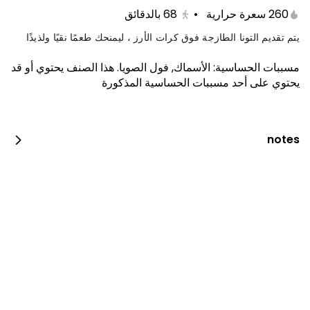
260 سعرة حرارية
•
68
بالدقائق
يتم تقديم التونا الطازجة فوق كرات الأرز ، ليمنحك طعمًا نقيًا ولذيذًا
مسببات الحساسية
:
الأسماك, فول الصويا
.
هذا الصنف يحتوي أو قد
يحتوي على أحد مسببات الحساسية المذكورة
notes
كيتامي بوكس
1650 سعرة حرارية