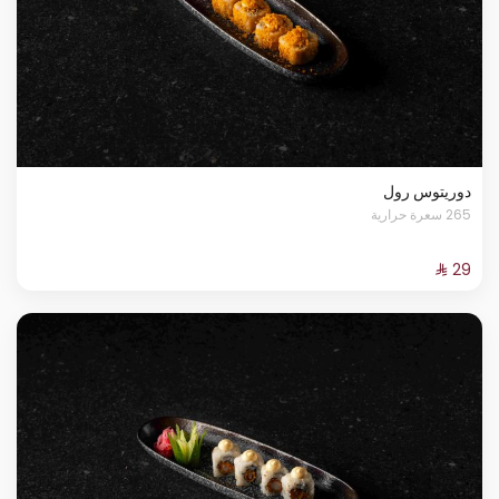
دوريتوس رول
265 سعرة حرارية