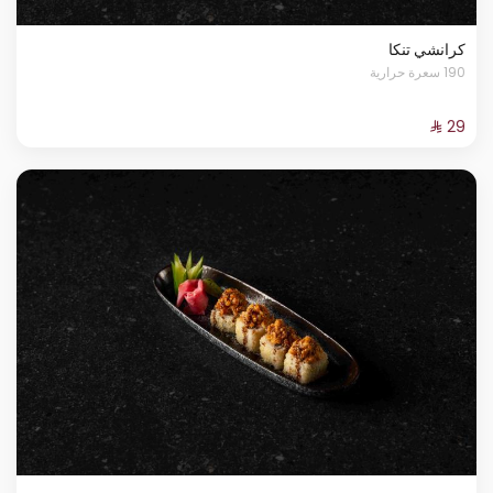
كرانشي تنكا
190 سعرة حرارية