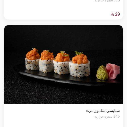
335 سعرة حرارية
سبايسي سلمون نيء
245 سعرة حرارية