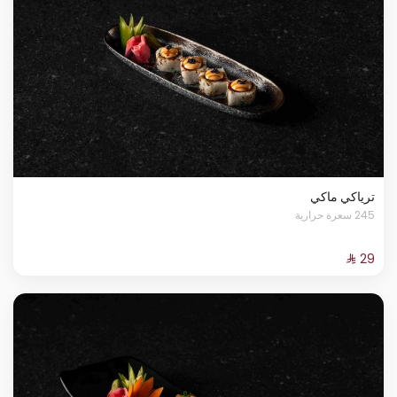
ترياكي ماكي
245 سعرة حرارية