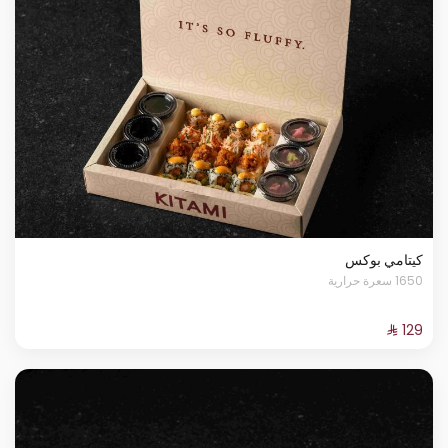
كيتامي بوكس
1650 سعرة حرارية