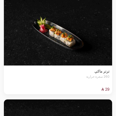
ترتر ماكي
260 سعرة حرارية