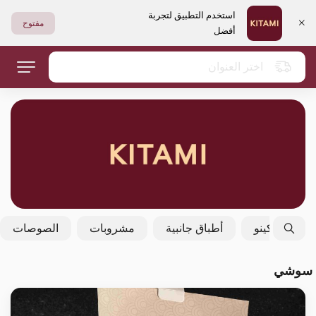
استخدم التطبيق لتجربة
مفتوح
أفضل
اختر العنوان
فولكينو
أطباق جانبية
مشروبات
الصوصات
سوشي