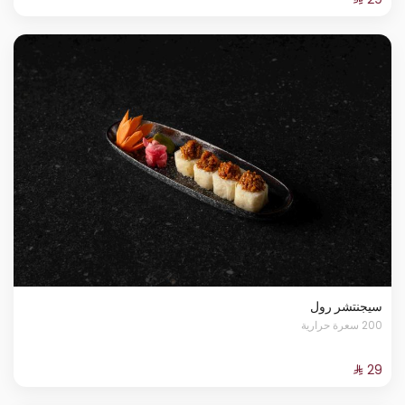
سيجنتشر رول
200 سعرة حرارية