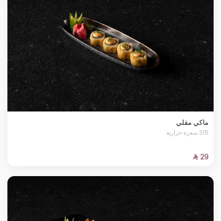
ماكي مقلي
315 سعرة حرارية