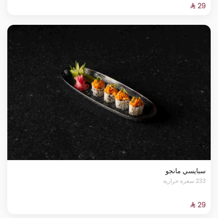
سبايسي مانجو
233 سعرة حرارية