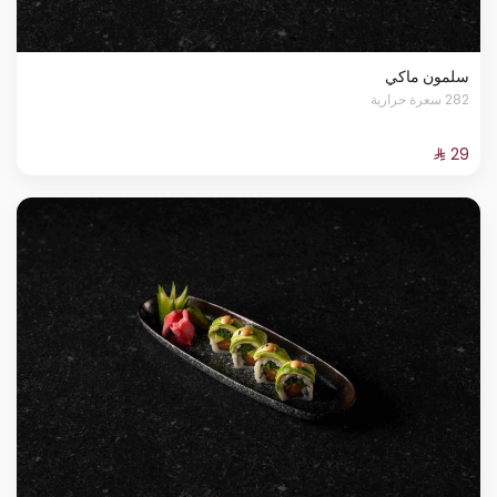
سلمون ماكي
282 سعرة حرارية