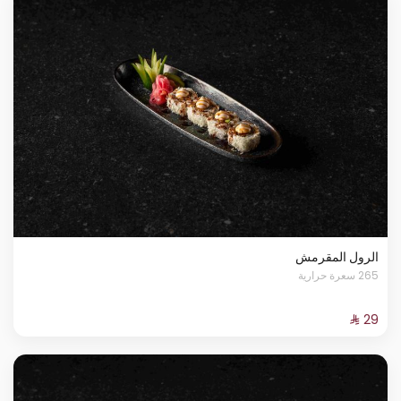
الرول المقرمش
265 سعرة حرارية