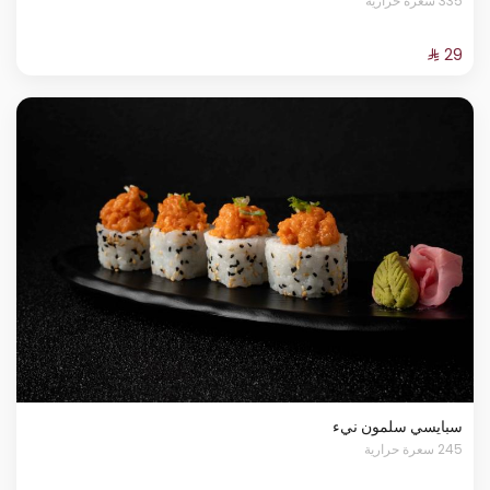
335 سعرة حرارية
سبايسي سلمون نيء
245 سعرة حرارية