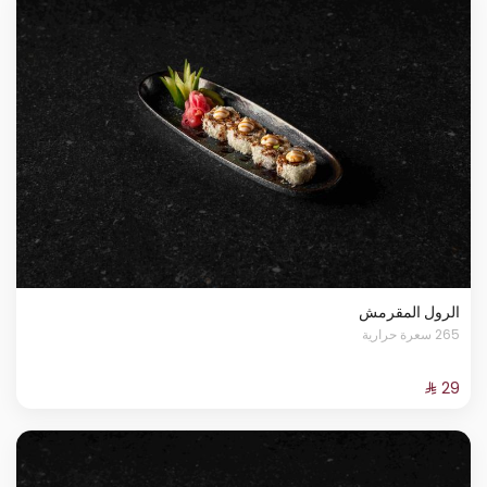
الرول المقرمش
265 سعرة حرارية