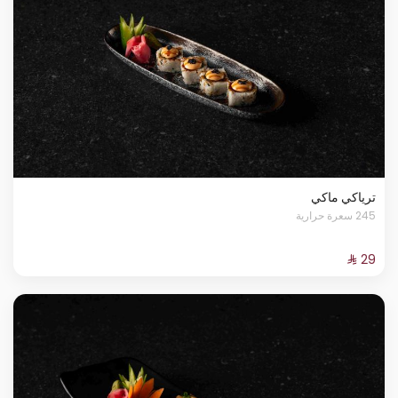
ترياكي ماكي
245 سعرة حرارية