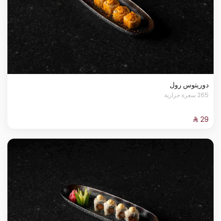
دوريتوس رول
265 سعرة حرارية