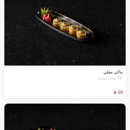
ماكي مقلي
315 سعرة حرارية