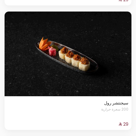
سيجنتشر رول
200 سعرة حرارية