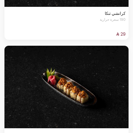
كرانشي تنكا
190 سعرة حرارية