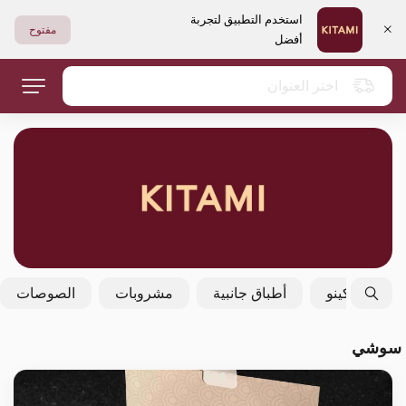
استخدم التطبيق لتجربة
مفتوح
أفضل
اختر العنوان
فولكينو
أطباق جانبية
مشروبات
الصوصات
سوشي