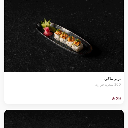
ترتر ماكي
260 سعرة حرارية