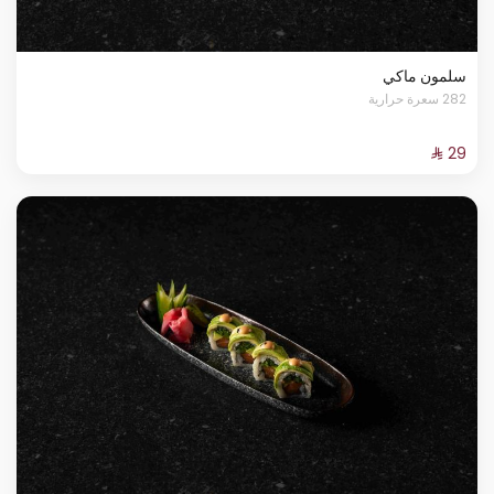
سلمون ماكي
282 سعرة حرارية