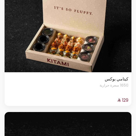
كيتامي بوكس
1650 سعرة حرارية