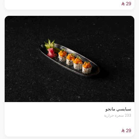
سبايسي مانجو
233 سعرة حرارية