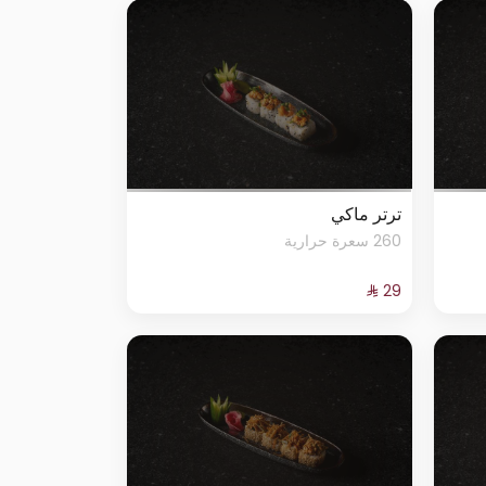
ترتر ماكي
260 سعرة حرارية