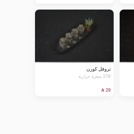
تروفل كورن
278 سعرة حرارية