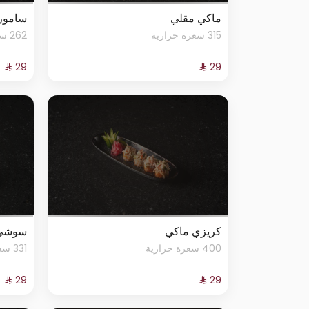
ماكي مقلي
سامور
315 سعرة حرارية
262 سعرة حرارية
كريزي ماكي
سوشي
400 سعرة حرارية
331 سعرة حرارية