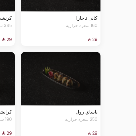
كانى ناجازا
كرنشي
160 سعرة حرارية
345 سعرة حرارية
ياساي رول
كرانشي
250 سعرة حرارية
190 سعرة حرارية