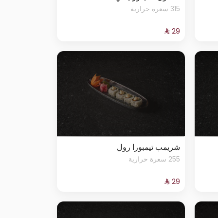
315 سعرة حرارية
شريمب تيمبورا رول
255 سعرة حرارية