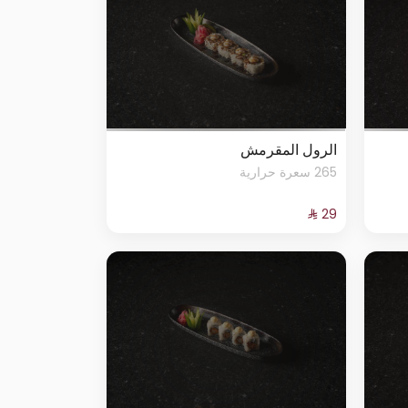
الرول المقرمش
265 سعرة حرارية