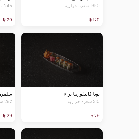
1650 سعرة حرارية
245 سعرة حرارية
تونا كاليفورنيا نيء
سلمون
310 سعرة حرارية
282 سعرة حرارية