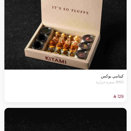
كيتامي بوكس
1650 سعرة حرارية