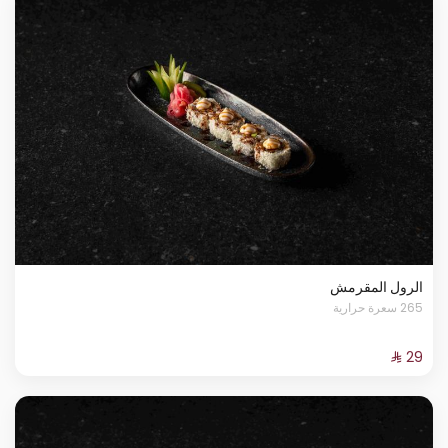
الرول المقرمش
265 سعرة حرارية