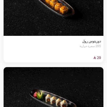
دوريتوس رول
265 سعرة حرارية