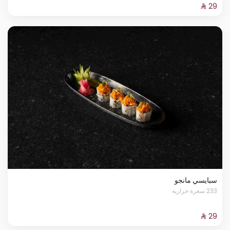
سبايسي مانجو
233 سعرة حرارية