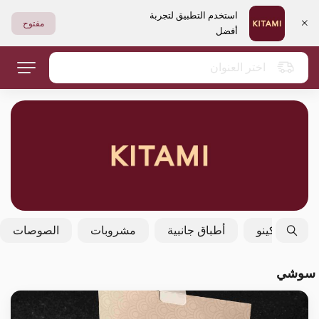
استخدم التطبيق لتجربة
مفتوح
أفضل
اختر العنوان
فولكينو
أطباق جانبية
مشروبات
الصوصات
سوشي