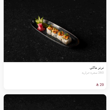
ترتر ماكي
260 سعرة حرارية