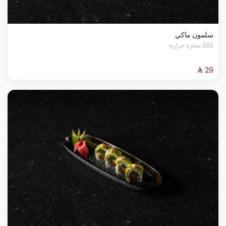
سلمون ماكي
282 سعرة حرارية