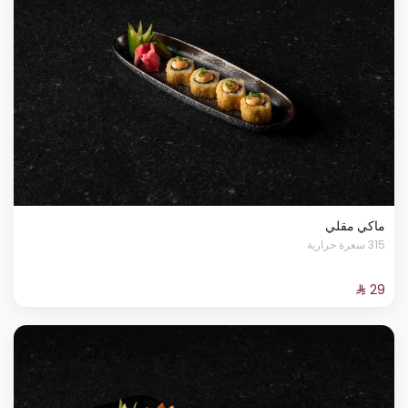
ماكي مقلي
315 سعرة حرارية