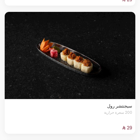
سيجنتشر رول
200 سعرة حرارية