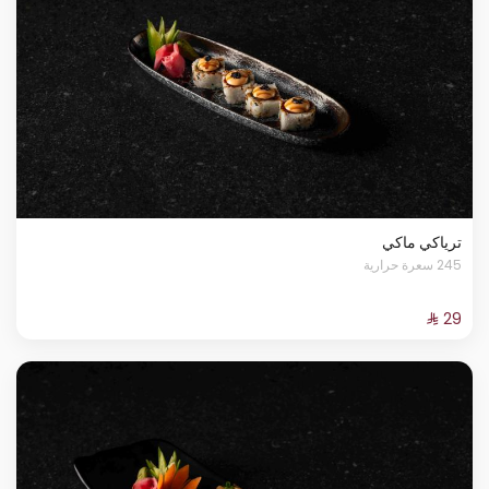
ترياكي ماكي
245 سعرة حرارية