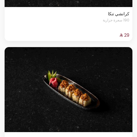
كرانشي تنكا
190 سعرة حرارية