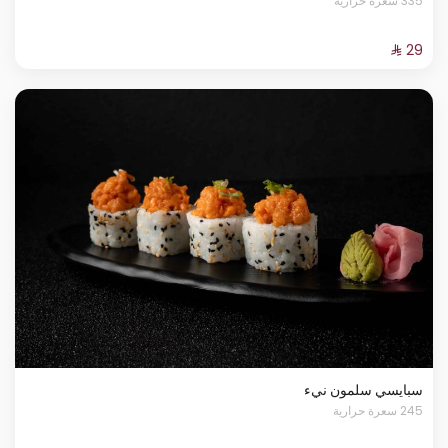
335 سعرة حرارية
سبايسي سلمون نيء
245 سعرة حرارية