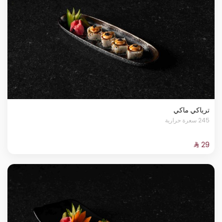
ترياكي ماكي
245 سعرة حرارية