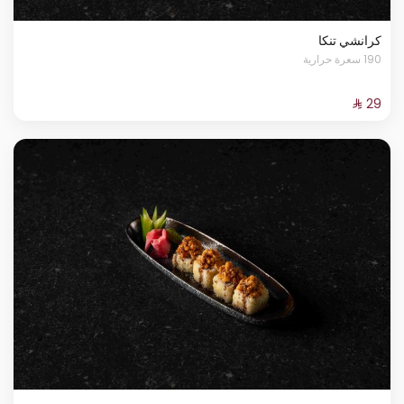
كرانشي تنكا
190 سعرة حرارية