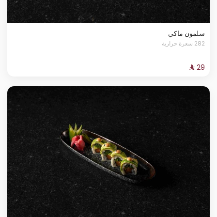
سلمون ماكي
282 سعرة حرارية