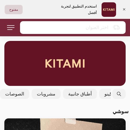
استخدم التطبيق لتجربة
مفتوح
أفضل
اختر العنوان
فولكينو
أطباق جانبية
مشروبات
الصوصات
سوشي