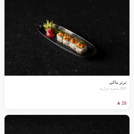
ترتر ماكي
260 سعرة حرارية