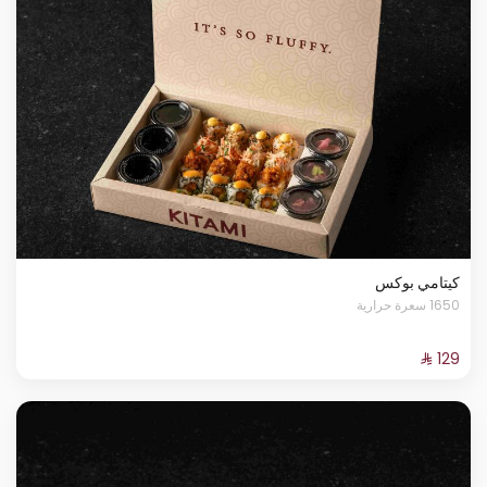
كيتامي بوكس
1650 سعرة حرارية