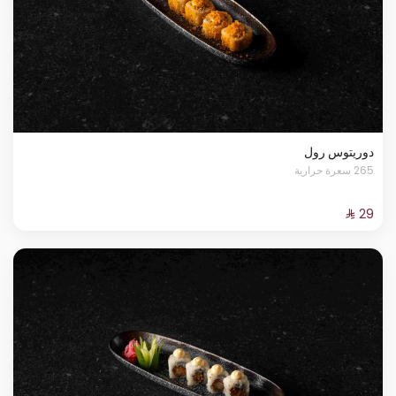
دوريتوس رول
265 سعرة حرارية