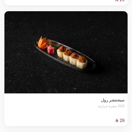
سيجنتشر رول
200 سعرة حرارية