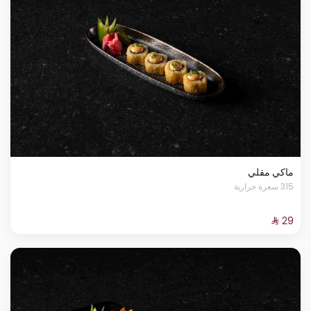
ماكي مقلي
315 سعرة حرارية