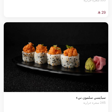
335 سعرة حرارية
سبايسي سلمون نيء
245 سعرة حرارية