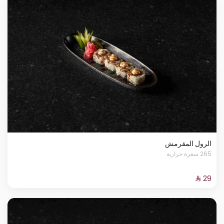
الرول المقرمش
265 سعرة حرارية