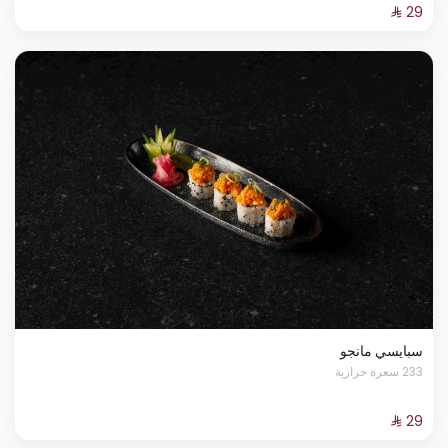
سبايسي مانجو
233 سعرة حرارية