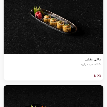
ماكي مقلي
315 سعرة حرارية