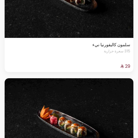
سلمون كاليفورنيا نيء
315 سعرة حرارية