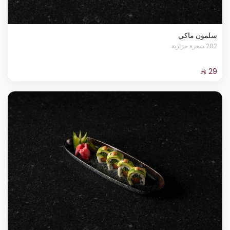
سلمون ماكي
282 سعرة حرارية