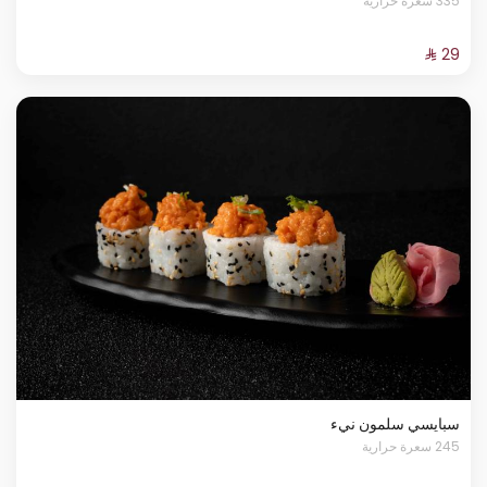
335 سعرة حرارية
سبايسي سلمون نيء
245 سعرة حرارية