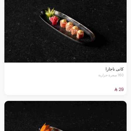
كانى ناجازا
160 سعرة حرارية