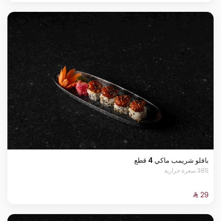
بافلو شريمب ماكي 4 قطع
385 سعرة حرارية