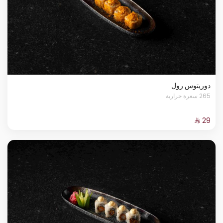
دوريتوس رول
265 سعرة حرارية