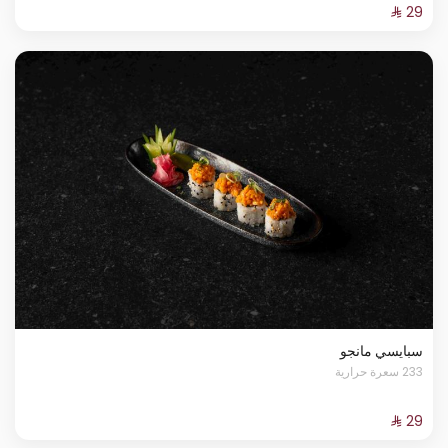
سبايسي مانجو
233 سعرة حرارية