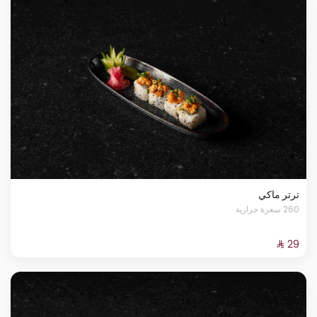
ترتر ماكي
260 سعرة حرارية