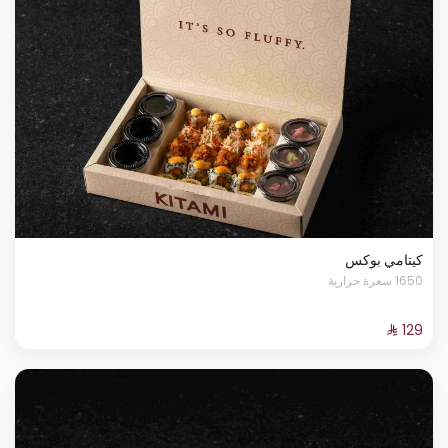
كيتامي بوكس
1650 سعرة حرارية