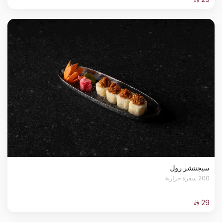
سيجنتشر رول
200 سعرة حرارية