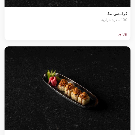
كرانشي تنكا
190 سعرة حرارية