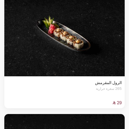
الرول المقرمش
265 سعرة حرارية