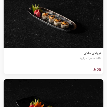
ترياكي ماكي
245 سعرة حرارية