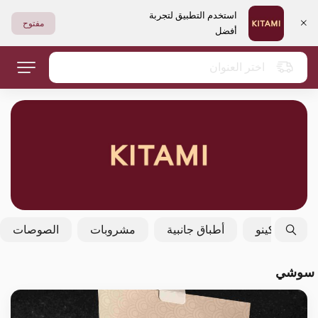
استخدم التطبيق لتجربة
مفتوح
أفضل
اختر العنوان
فولكينو
أطباق جانبية
مشروبات
الصوصات
سوشي