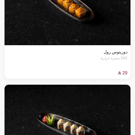
دوريتوس رول
265 سعرة حرارية