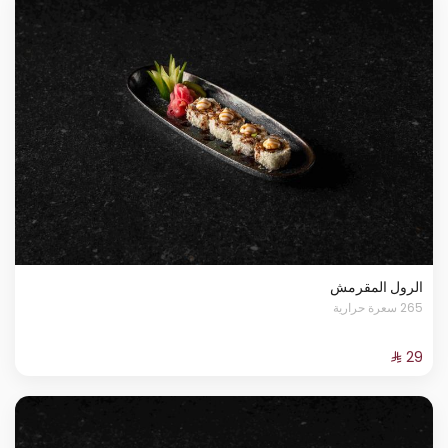
الرول المقرمش
265 سعرة حرارية