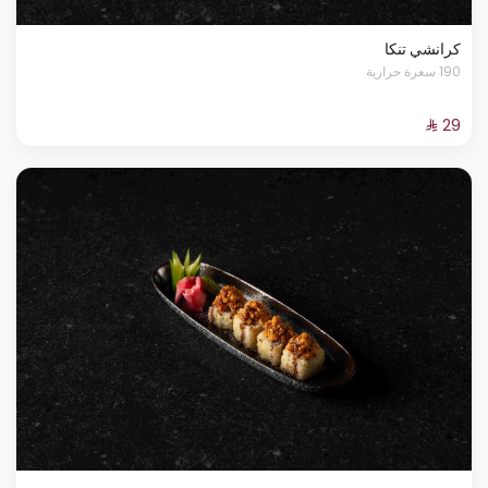
كرانشي تنكا
190 سعرة حرارية