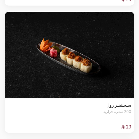
سيجنتشر رول
200 سعرة حرارية