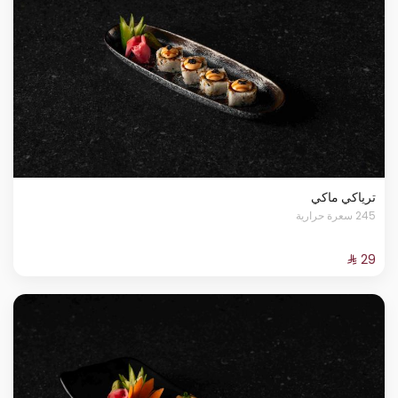
ترياكي ماكي
245 سعرة حرارية