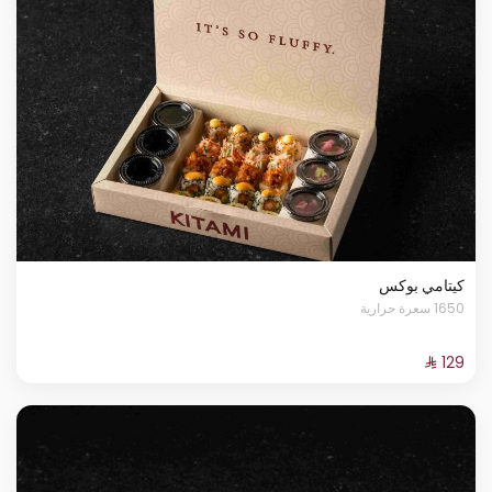
كيتامي بوكس
1650 سعرة حرارية