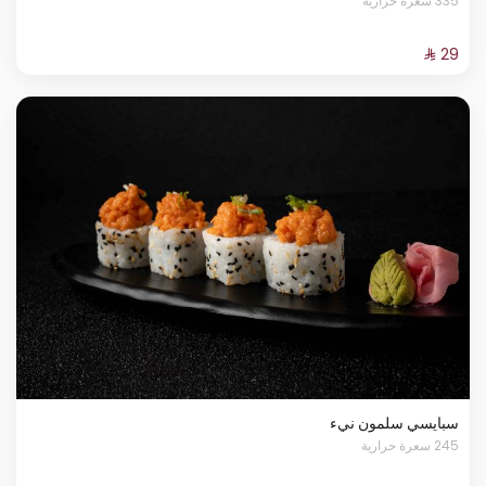
335 سعرة حرارية
سبايسي سلمون نيء
245 سعرة حرارية