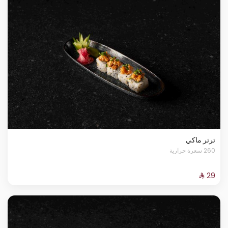
ترتر ماكي
260 سعرة حرارية