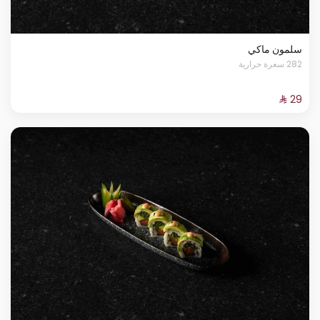
سلمون ماكي
282 سعرة حرارية