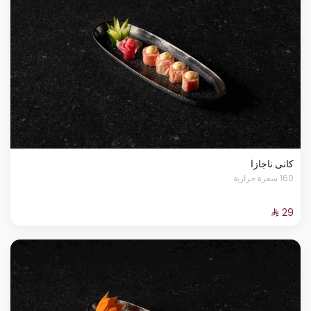
كانى ناجازا
160 سعرة حرارية