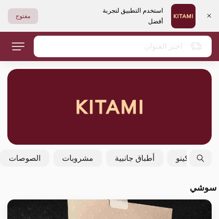
استخدم التطبيق لتجربة
مفتوح
أفضل
اختر العنوان
فولكينو
أطباق جانبية
مشروبات
الصوصات
سوشي