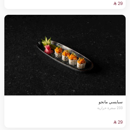
سبايسي مانجو
233 سعرة حرارية