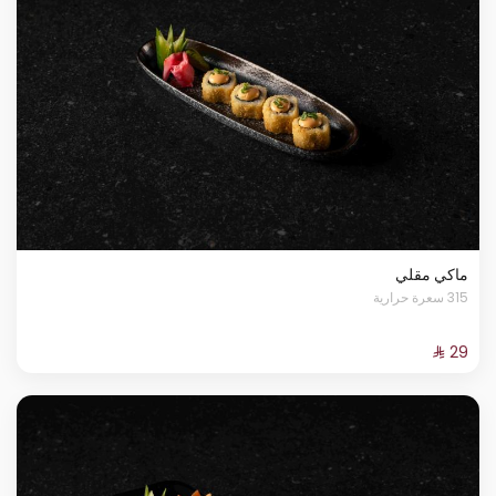
ماكي مقلي
315 سعرة حرارية