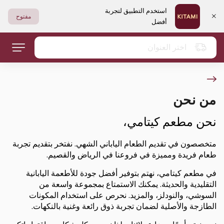
استخدم التطبيق لتجربة
مفتوح
أفضل
اختر العنوان
من نحن
نحن مطعم كيتامي،
متخصصون في تقديم الطعام الياباني الشهي. نفتخر بتقديم تجربة
طعام فريدة ومميزة في فروعنا في الرياض والقصيم.
في مطعم كيتامي، نهتم بتوفير أفضل جودة للأطعمة اليابانية
التقليدية والحديثة. يمكنك الاستمتاع بمجموعة واسعة من
السوشي، والنودلز، والمزيد. نحرص على استخدام المكونات
الطازجة والأصلية لضمان تجربة ذوق رائعة وغنية بالنكهات.